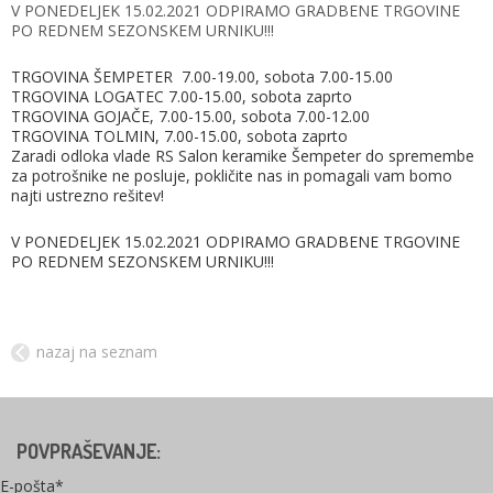
V PONEDELJEK 15.02.2021 ODPIRAMO GRADBENE TRGOVINE
PO REDNEM SEZONSKEM URNIKU!!!
TRGOVINA ŠEMPETER 7.00-19.00, sobota 7.00-15.00
TRGOVINA LOGATEC 7.00-15.00, sobota zaprto
TRGOVINA GOJAČE, 7.00-15.00, sobota 7.00-12.00
TRGOVINA TOLMIN, 7.00-15.00, sobota zaprto
Zaradi odloka vlade RS Salon keramike Šempeter do spremembe
za potrošnike ne posluje, pokličite nas in pomagali vam bomo
najti ustrezno rešitev!
V PONEDELJEK 15.02.2021 ODPIRAMO GRADBENE TRGOVINE
PO REDNEM SEZONSKEM URNIKU!!!
nazaj na seznam
POVPRAŠEVANJE:
E-pošta*