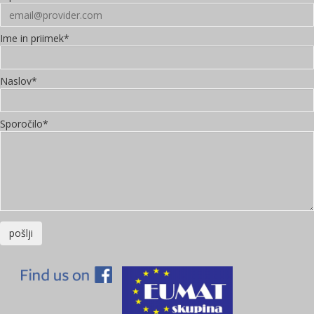
Ime in priimek*
Naslov*
Sporočilo*
pošlji