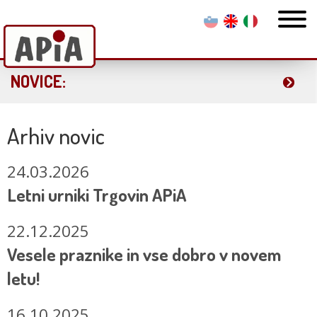
NOVICE:
Arhiv novic
24.03.2026
Letni urniki Trgovin APiA
22.12.2025
Vesele praznike in vse dobro v novem
letu!
16.10.2025