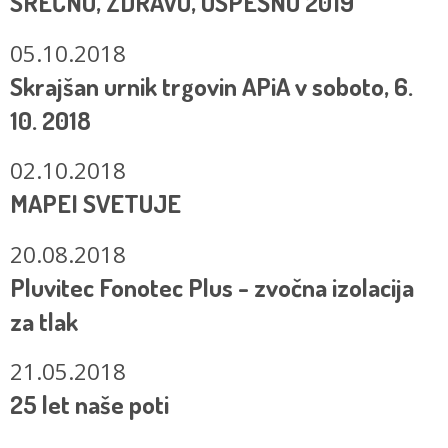
SREČNO, ZDRAVO, USPEŠNO 2019
05.10.2018
Skrajšan urnik trgovin APiA v soboto, 6.
10. 2018
02.10.2018
MAPEI SVETUJE
20.08.2018
Pluvitec Fonotec Plus - zvočna izolacija
za tlak
21.05.2018
25 let naše poti