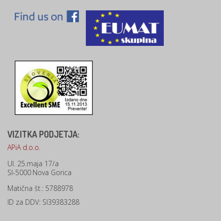
VIZITKA PODJETJA:
APiA d.o.o.
Ul. 25.maja 17/a
SI-5000
Nova Gorica
Matična št.: 5788978
ID za DDV: SI39383288