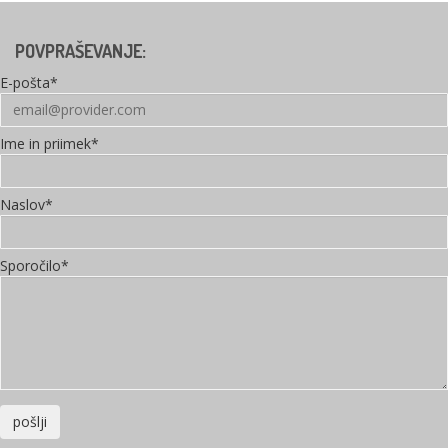
POVPRAŠEVANJE:
E-pošta*
Ime in priimek*
Naslov*
Sporočilo*
pošlji